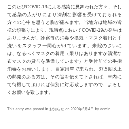
このたびCOVID-19による感染に見舞われた方々、そし
て感染の広がりにより深刻な影響を受けておられる
方々の心中を思うと胸が痛みます。当地方は地域の皆
様の頑張りにより、現時点においてCOVID-19の発生は
ありませんが、診察毎の消毒や換気・マスク着用と手
洗いをスタッフ一同心がけています。来院のさいに
は、なるべくマスクの着用（限りはありますが清潔な
布マスクの貸与を準備しています）と受付前での手指
消毒をお願いします。自家用車で来られ、37.5度以上
の熱発のある方は、その旨を伝えて下されば、車内に
て待機して頂ければ個別に対応致しますので、よろし
くお願いを致します。
This entry was posted in
お知らせ
on
2020年5月4日
by
admin
.