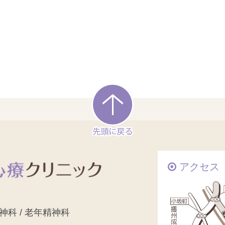
アクセス
精神科 / 老年精神科