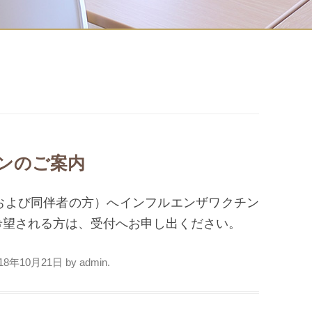
ンのご案内
および同伴者の方）へインフルエンザワクチン
希望される方は、受付へお申し出ください。
018年10月21日
by
admin
.