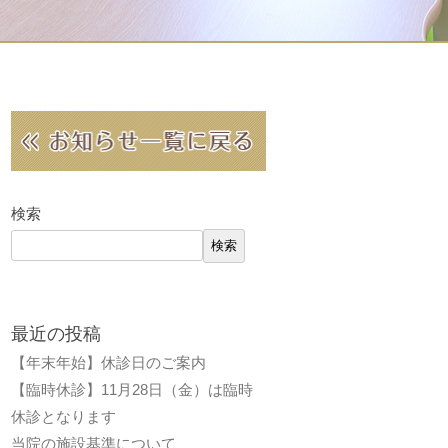
検索
検索
最近の投稿
【年末年始】休診日のご案内
【臨時休診】11月28日（金）は臨時
休診となります
当院の施設基準について