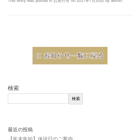
This entry was posted in
お知らせ
on
2017年7月20日
by
admin
.
検索
検索
最近の投稿
【年末年始】休診日のご案内