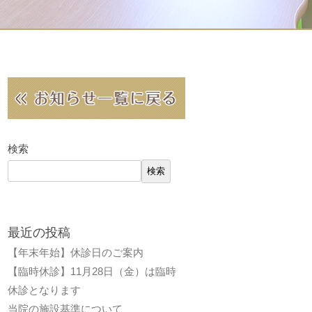
検索
検索
最近の投稿
【年末年始】休診日のご案内
【臨時休診】11月28日（金）は臨時
休診となります
当院の施設基準について