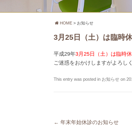
HOME
お知らせ
3月25日（土）は臨時
平成29年
3月25日（土）は臨時
ご迷惑をおかけしますがよろし
This entry was posted in
お知らせ
on
2
Post navigation
←
年末年始休診のお知らせ