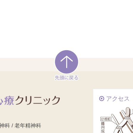
アクセス
精神科 / 老年精神科