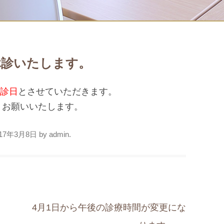
休診いたします。
休診日
とさせていただきます。
くお願いいたします。
017年3月8日
by
admin
.
4月1日から午後の診療時間が変更にな