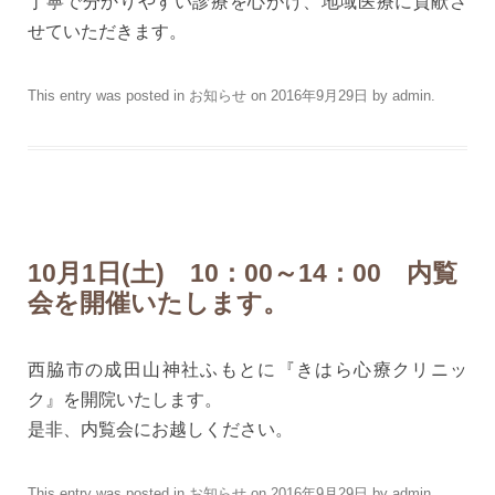
丁寧で分かりやすい診療を心がけ、地域医療に貢献さ
せていただきます。
This entry was posted in
お知らせ
on
2016年9月29日
by
admin
.
10月1日(土) 10：00～14：00 内覧
会を開催いたします。
西脇市の成田山神社ふもとに『きはら心療クリニッ
ク』を開院いたします。
是非、内覧会にお越しください。
This entry was posted in
お知らせ
on
2016年9月29日
by
admin
.