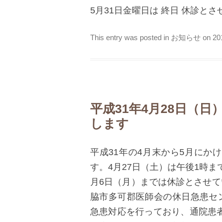
5月31日金曜日は 終日 休診と
This entry was posted in
お知らせ
on
2
平成31年4月28日（
します
平成31年の4月末から5月にか
す。4月27日（土）は午後1時ま
月6日（月）までは休診とさせて
脇市多可郡医師会の休日急患セン
急患対応を行っており、通院患