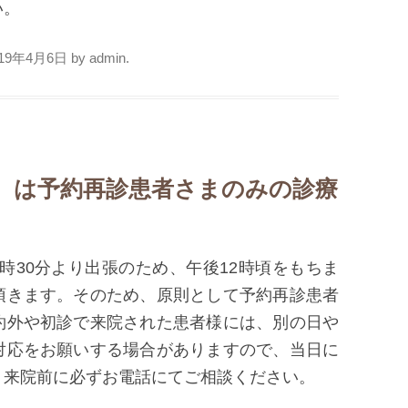
い。
019年4月6日
by
admin
.
土）は予約再診患者さまのみの診療
1時30分より出張のため、午後12時頃をもちま
頂きます。そのため、原則として予約再診患者
約外や初診で来院された患者様には、別の日や
対応をお願いする場合がありますので、当日に
、来院前に必ずお電話にてご相談ください。