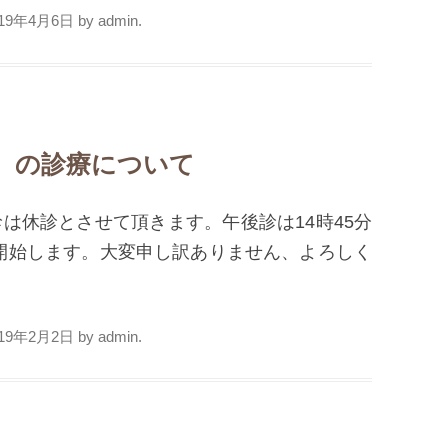
019年4月6日
by
admin
.
金）の診療について
診は休診とさせて頂きます。午後診は14時45分
開始します。大変申し訳ありません、よろしく
019年2月2日
by
admin
.