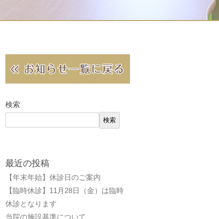
検索
検索
最近の投稿
【年末年始】休診日のご案内
【臨時休診】11月28日（金）は臨時
休診となります
当院の施設基準について